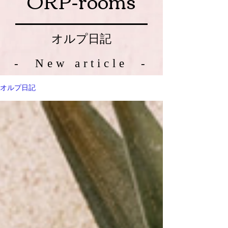
ORP-rooms
オルプ日記
- New article -
オルプ日記