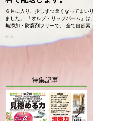
夏の期間、クール便代金無
料で配送します。
６月に入り、少しずつ暑くなってまいり
ました。 「オルプ・リップバーム」は、
無添加・防腐剤フリーで、 全て自然素材
からできているため、 商品到着後、使い
切るまで、夏場は冷蔵庫での保管をお願
いしております。 只今、６月１日～９月
30日までの夏の期間、...
特集記事