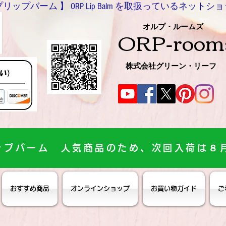
バーム 】 ORP Lip Balm を取扱っているネットショッ
0466-54-8612
オルプ・ルームズ
ORP-room
株式会社グリーン・リーフ
ップバーム 人気商品のため、次回入荷は８
おすすめ商品
オンラインショップ
お買い物ガイド
ご