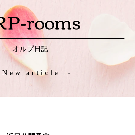
RP-rooms
オルプ日記
 New article -