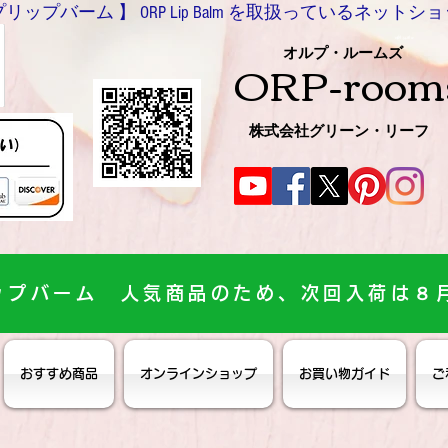
バーム 】 ORP Lip Balm を取扱っているネットショッ
0466-54-8612
オルプ・ルームズ
ORP-room
株式会社グリーン・リーフ
ップバーム 人気商品のため、次回入荷は８
おすすめ商品
オンラインショップ
お買い物ガイド
ご