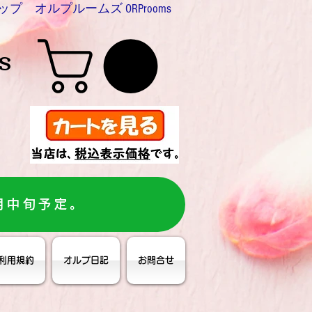
プ オルプルームズ ORProoms
s
月中旬予定。
利用規約
オルプ日記
お問合せ