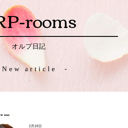
RP-rooms
オルプ日記
 New article -
2月16日