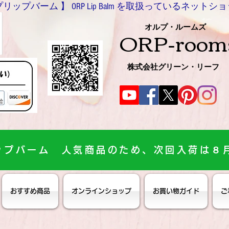
バーム 】 ORP Lip Balm を取扱っているネットショッ
0466-54-8612
オルプ・ルームズ
ORP-room
株式会社グリーン・リーフ
ップバーム 人気商品のため、次回入荷は８
おすすめ商品
オンラインショップ
お買い物ガイド
ご