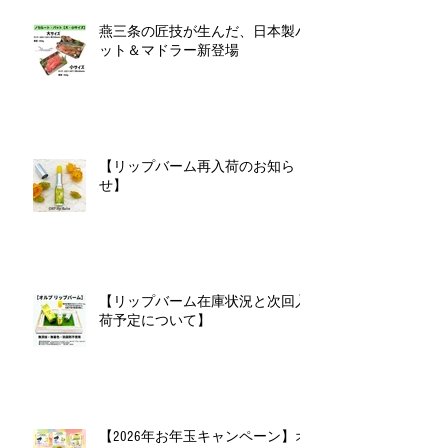
燕三条の匠技が生んだ、日本製バ
ット＆マドラー新登場
【リップバーム再入荷のお知ら
せ】
【リップバーム在庫状況と次回入
荷予定について】
【2026年お年玉キャンペーン】オ