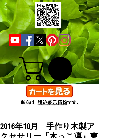
2016年10月 手作り木製ア
クセサリー『木っこ凛』東