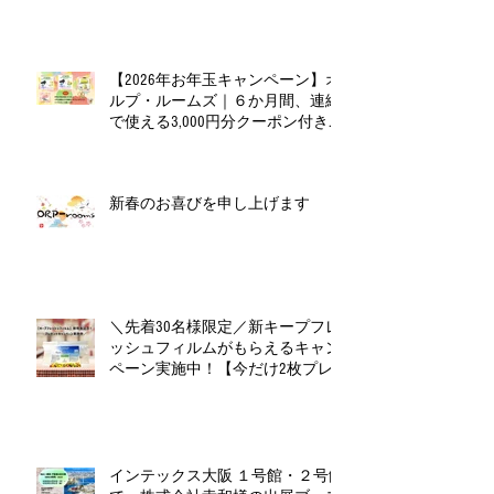
【2026年お年玉キャンペーン】オ
ルプ・ルームズ｜６か月間、連続
で使える3,000円分クーポン付きお
年玉セット（全６種）
新春のお喜びを申し上げます
＼先着30名様限定／新キープフレ
ッシュフィルムがもらえるキャン
ペーン実施中！【今だけ2枚プレ
ゼント】
インテックス大阪 １号館・２号館