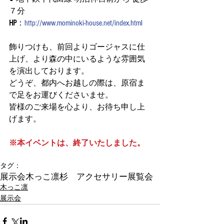
７分 
HP
：
http://www.mominoki-house.net/index.html
飾りつけも、前回よりゴージャスに仕
上げ、より森の中にいるような雰囲気
を演出しております。
どうぞ、都内へお越しの際は、原宿ま
で足をお運びくださいませ。
皆様のご来場を心より、お待ち申し上
げます。
※本イベントは、終了いたしました。
タグ：
展示会
木っこ凛
杉 アクセサリー
展覧会
木っこ凛
展示会