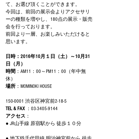
て、お選び頂くことができます。
今回は、前回の展示会よりアクセサリ
ーの種類を増やし、180点の展示・販売
会を行っております。
前回より一層、お楽しみいただけると
思います。
日時：2016年10月１日（土）～10月31
日（月）
時間
：AM11：00～PM11：00（年中無
休）
場所
：MOMINOKI HOUSE 
150-0001 渋谷区神宮前2-18-5
TEL & FAX 
：03-3405-9144
​アクセス
：
● JR山手線 原宿駅から 徒歩１０分 
● 地下鉄千代田線 明治神宮前から 徒歩