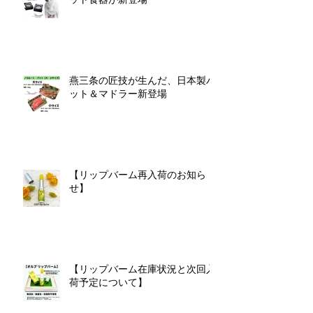
燕三条の匠技が生んだ、日本製バ
ット＆マドラー新登場
【リップバーム再入荷のお知ら
せ】
【リップバーム在庫状況と次回入
荷予定について】