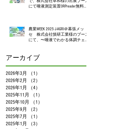
で、株式会社幸和様の出展ブース
にて唾液測定装置ORPreader無料体
験測定会を開催！
農業WEEK 2025 J‑AGRI＠幕張メッ
セ 株式会社慎研工業様のブース
にて、〜唾液でわかる体調チェッ
ク、無料で体験いただけます〜
アーカイブ
2026年3月
（1）
1件の記事
2026年2月
（2）
2件の記事
2026年1月
（4）
4件の記事
2025年11月
（1）
1件の記事
2025年10月
（1）
1件の記事
2025年9月
（2）
2件の記事
2025年7月
（1）
1件の記事
2025年1月
（3）
3件の記事