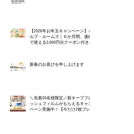
【2026年お年玉キャンペーン】オ
ルプ・ルームズ｜６か月間、連続
で使える3,000円分クーポン付きお
年玉セット（全６種）
新春のお喜びを申し上げます
＼先着30名様限定／新キープフレ
ッシュフィルムがもらえるキャン
ペーン実施中！【今だけ2枚プレ
ゼント】