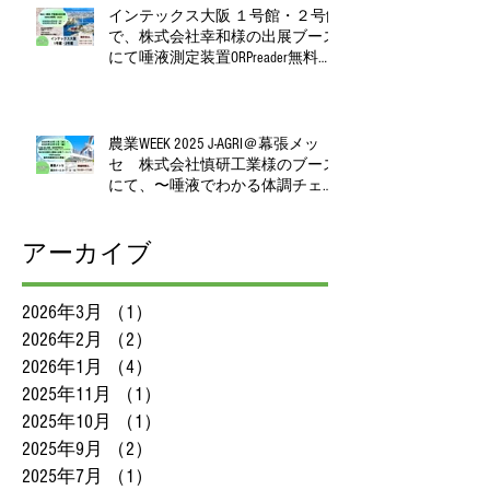
インテックス大阪 １号館・２号館
で、株式会社幸和様の出展ブース
にて唾液測定装置ORPreader無料体
験測定会を開催！
農業WEEK 2025 J‑AGRI＠幕張メッ
セ 株式会社慎研工業様のブース
にて、〜唾液でわかる体調チェッ
ク、無料で体験いただけます〜
アーカイブ
2026年3月
（1）
1件の記事
2026年2月
（2）
2件の記事
2026年1月
（4）
4件の記事
2025年11月
（1）
1件の記事
2025年10月
（1）
1件の記事
2025年9月
（2）
2件の記事
2025年7月
（1）
1件の記事