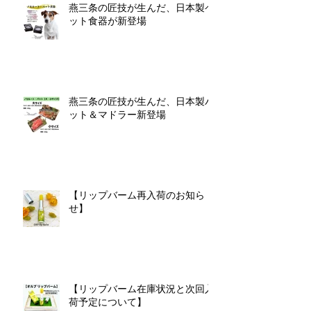
燕三条の匠技が生んだ、日本製ペ
ット食器が新登場
燕三条の匠技が生んだ、日本製バ
ット＆マドラー新登場
【リップバーム再入荷のお知ら
せ】
【リップバーム在庫状況と次回入
荷予定について】