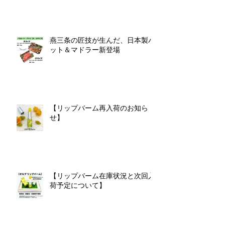
燕三条の匠技が生んだ、日本製バ
ット＆マドラー新登場
【リップバーム再入荷のお知ら
せ】
【リップバーム在庫状況と次回入
荷予定について】