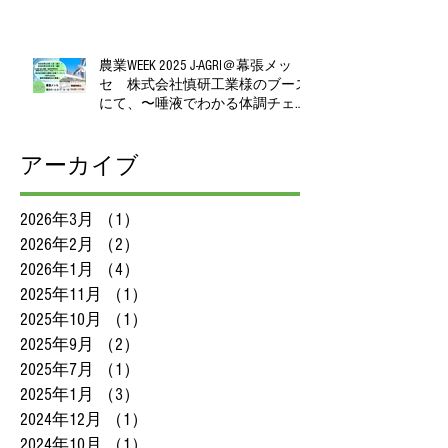
験測定会を開催！
農業WEEK 2025 J‑AGRI＠幕張メッ
セ 株式会社慎研工業様のブース
にて、〜唾液でわかる体調チェッ
ク、無料で体験いただけます〜
アーカイブ
2026年3月
（1）
1件の記事
2026年2月
（2）
2件の記事
2026年1月
（4）
4件の記事
2025年11月
（1）
1件の記事
2025年10月
（1）
1件の記事
2025年9月
（2）
2件の記事
2025年7月
（1）
1件の記事
2025年1月
（3）
3件の記事
2024年12月
（1）
1件の記事
2024年10月
（1）
1件の記事