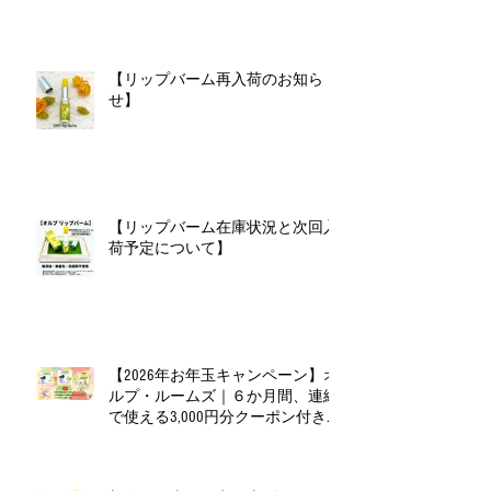
【リップバーム再入荷のお知ら
せ】
【リップバーム在庫状況と次回入
荷予定について】
【2026年お年玉キャンペーン】オ
ルプ・ルームズ｜６か月間、連続
で使える3,000円分クーポン付きお
年玉セット（全６種）