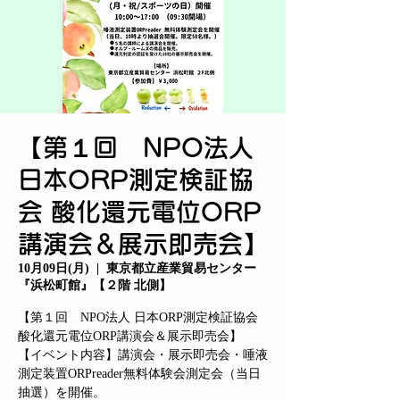
【第１回 NPO法人
日本ORP測定検証協
会 酸化還元電位ORP
講演会＆展示即売会】
10月09日(月)
  |  
東京都立産業貿易センター
『浜松町館』【２階 北側】
【第１回 NPO法人 日本ORP測定検証協会
酸化還元電位ORP講演会＆展示即売会】
【イベント内容】講演会・展示即売会・唾液
測定装置ORPreader無料体験会測定会（当日
抽選）を開催。