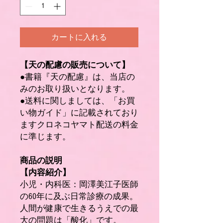
カートに入れる
【天の配慮の販売について】
●書籍『天の配慮』は、当店の
みのお取り扱いとなります。
●送料に関しましては、「お買
い物ガイド」に記載されており
ますクロネコヤマト配送の料金
に準じます。
商品の説明
【内容紹介】
小児・内科医：岡澤美江子医師
の60年に及ぶ日常診療の成果。
人間が健康で生きるうえでの最
大の問題は「酸化」です。