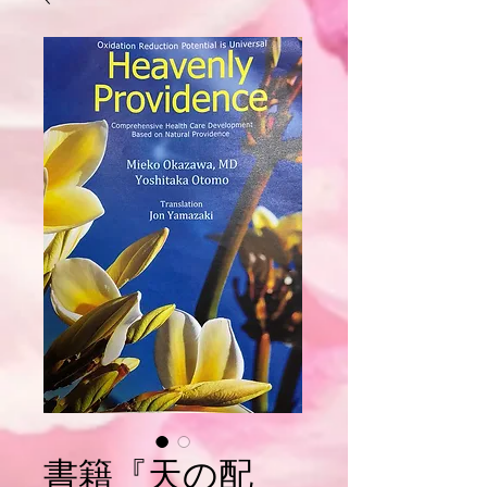
書籍『天の配