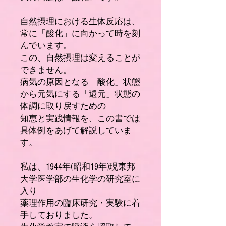
自然摂理における生体反応は、
常に「酸化」に向かって時を刻
んでいます。
この、自然摂理は変えることが
できません。
病気の原因となる「酸化」状態
から元気にする「還元」状態の
体調に取り戻すための
知恵と実践情報を、この書では
具体例をあげて解説していま
す。
私は、1944年(昭和19年)現東邦
大学医学部の生化学の研究室に
入り
薬理作用の臨床研究・実験に着
手しておりました。