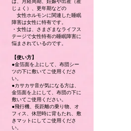
は、月経周期、妊娠や出産（産
じょく）、更年期などの
女性ホルモンに関連した睡眠
障害は女性に特有です。
・女性は、さまざまなライフス
テージで女性特有の睡眠障害に
悩まされているのです。
【使い方】
●金箔面を上にして、布団シー
ツの下に敷いてご使用くださ
い。
●カサカサ音が気になる方は、
金箔面を上にして、布団の下に
敷いてご使用ください。
●飛行機、長距離の乗り物、オ
フィス、休憩時に背もたれ、敷
きマットにしてご使用くださ
い。