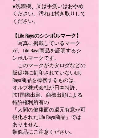
●洗濯機、又は手洗いはおやめ
ください。汚れは拭き取りして
ください。
【Life Raysのシンボルマーク】​
写真に掲載しているマーク
が、Life Rays商品を証明するシ
ンボルマークです。
このマークがカタログなどの
販促物に刻印されていないLife
Rays商品を標榜するものは、
オルプ株式会社が日本特許、
PCT国際出願、商標出願による
特許権利所有の
「人間の健康面の還元有意が可
視化されたLife Rays商品」では
ありません。
類似品にご注意ください。