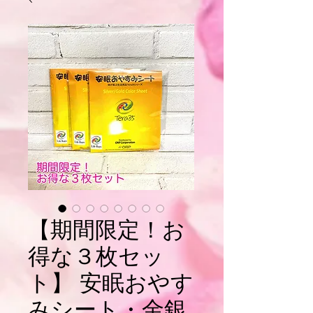
【期間限定！お
得な３枚セッ
ト】 安眠おやす
みシート・金銀