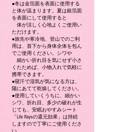
●冬は金箔面を表面に使用する
と体が温まります。夏は銀箔面
を表面にして使用すると
体が涼しく心地よくご使用い
ただけます。
●旅先や寒冷地、登山でのご利
用は、首下から身体全体を包ん
でご使用ください。シワや
細かい折れ目を気にせず小さ
くたためば、小物入れで気軽に
携帯できます。
●寝汗で湿気が気になる方は、
陽にあてて乾燥してください。
●使用していくうちに、細かい
シワ、折れ目、多少の破れが生
じても、安眠おやすみシート
「Life Raysの還元効果」は持続
しますので丁寧にご使用くださ
い。