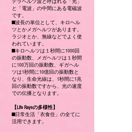
テラヘルツ波と呼ばれる「光」
と「電波」の中間にある電磁波
です。
■波長の単位として、キロヘル
ツとかメガヘルツがあります。
ラジオとか、無線などでよく使
われています。
■キロヘルツは１秒間に1000回
の振動数、メガヘルツは１秒間
に100万回の振動数、ギガヘル
ツは1秒間に10億回の振動数と
なり、生命光線は、1秒間に1兆
回の振動数ですから、光の速度
での伝播となります。
【Life Raysの多様性】
■日常生活「衣食住」の全てに
活用できます。