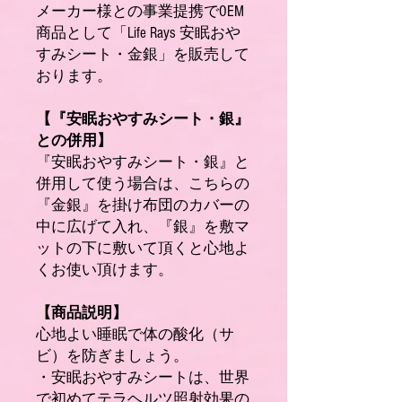
メーカー様との事業提携でOEM
商品として「Life Rays 安眠おや
すみシート・金銀」を販売して
おります。
【『安眠おやすみシート・銀』
との併用】
『安眠おやすみシート・銀』と
併用して使う場合は、こちらの
『金銀』を掛け布団のカバーの
中に広げて入れ、『銀』を敷マ
ットの下に敷いて頂くと心地よ
くお使い頂けます。
【商品説明】
心地よい睡眠で体の酸化（サ
ビ）を防ぎましょう。
・安眠おやすみシートは、世界
で初めてテラヘルツ照射効果の