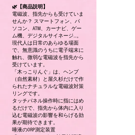
🌿【商品説明】
電磁波、指先からも受けていま
せんか？ スマートフォン、パ
ソコン、ATM、カーナビ、ゲー
ム機、デジタルサイネージ…。
現代人は日常のあらゆる場面
で、無意識のうちに電子端末に
触れ、微弱な電磁波を指先から
受けています。
「木っこりんぐ」は、ヘンプ
（自然素材）と屋久杉だけで作
られたナチュラルな電磁波対策
リングです。
タッチパネル操作時に指にはめ
るだけで、指先から体内に入り
込む電磁波の影響を和らげる効
果が期待できます。
唾液のORP測定装置