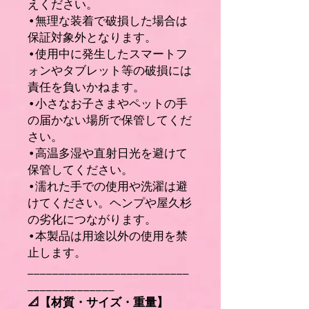
えください。
•無理な装着で破損した場合は
保証対象外となります。
•使用中に発生したスマートフ
ォンやタブレット等の破損には
責任を負いかねます。
•小さなお子さまやペットの手
の届かない場所で保管してくだ
さい。
•高温多湿や直射日光を避けて
保管してください。
•濡れた手での使用や洗濯は避
けてください。ヘンプや屋久杉
の劣化につながります。
•本製品は用途以外の使用を禁
止します。
__________________________
______________
📐【材質・サイズ・重量】