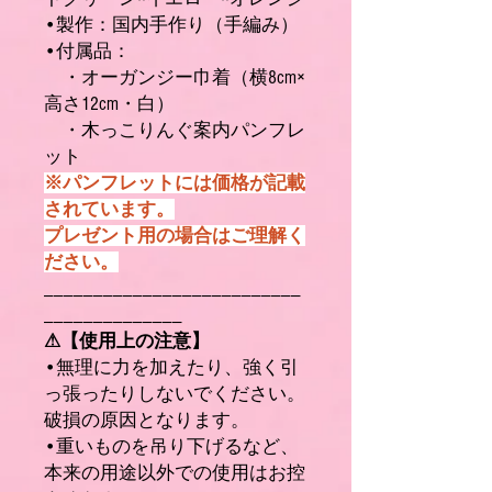
•製作：国内手作り（手編み）
•付属品：
・オーガンジー巾着（横8cm×
高さ12cm・白）
・木っこりんぐ案内パンフレ
ット
※パンフレットには価格が記載
されています。
プレゼント用の場合はご理解く
ださい。
__________________________
______________
⚠【使用上の注意】
•無理に力を加えたり、強く引
っ張ったりしないでください。
破損の原因となります。
•重いものを吊り下げるなど、
本来の用途以外での使用はお控