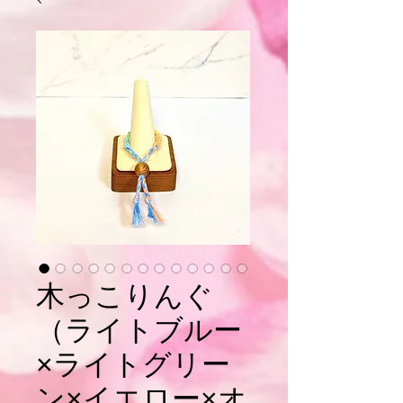
木っこりんぐ
（ライトブルー
×ライトグリー
ン×イエロー×オ