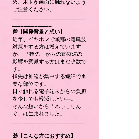
め、木玉が画面に触れないよう
ご注意ください。
__________________________
______________
💭【開発背景と想い】
近年、イヤホンで頭部の電磁波
対策をする方は増えています
が、 「指先」からの電磁波の
影響を意識する方はまだ少数で
す。
指先は神経が集中する繊細で重
要な部位です。
日々触れる電子端末からの負担
を少しでも軽減したい――。
そんな想いから「木っこりん
ぐ」は生まれました。
__________________________
______________
🎁【こんな方におすすめ】