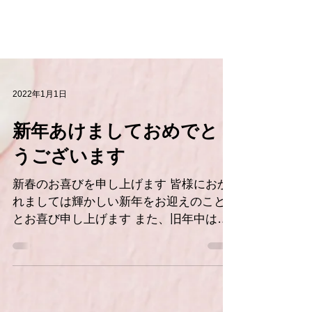
2022年1月1日
新年あけましておめでと
うございます
新春のお喜びを申し上げます 皆様におか
れましては輝かしい新年をお迎えのこと
とお喜び申し上げます また、旧年中は、
多大なるご尽力をいただき、ありがとう
ございました 本年も、更なるサービスの
向上に努めて参りますので、 より一層の