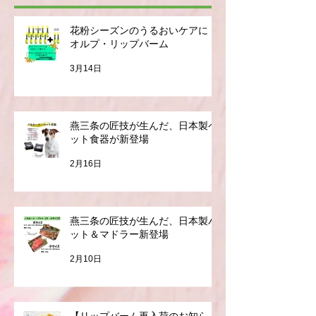
最新記事
花粉シーズンのうるおいケアに｜
オルプ・リップバーム
3月14日
燕三条の匠技が生んだ、日本製ペ
ット食器が新登場
2月16日
燕三条の匠技が生んだ、日本製バ
ット＆マドラー新登場
2月10日