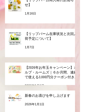
【リップバーム再入荷のお知ら
せ】
1月16日
【リップバーム在庫状況と次回入
荷予定について】
1月7日
【2026年お年玉キャンペーン】オ
ルプ・ルームズ｜６か月間、連続
で使える3,000円分クーポン付きお
年玉セット（全６種）
2026年1月1日
新春のお喜びを申し上げます