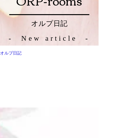
ORP-rooms
オルプ日記
- New article -
オルプ日記