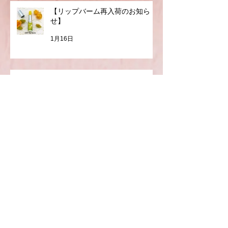
2月10日
【リップバーム再入荷のお知ら
せ】
1月16日
【リップバーム在庫状況と次回入
荷予定について】
1月7日
【2026年お年玉キャンペーン】オ
ルプ・ルームズ｜６か月間、連続
で使える3,000円分クーポン付きお
年玉セット（全６種）