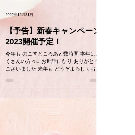
2022年12月31日
【予告】新春キャンペーン
2023開催予定！
今年も のこすところあと数時間 本年はた
くさんの方々にお世話になり ありがとう
ございました 来年も どうぞよろしくお願
い申し上げます クーポンコードを入力
し、 税込￥12,000以上（税込）のお買上
げで、¥2,023（税込）オフ...