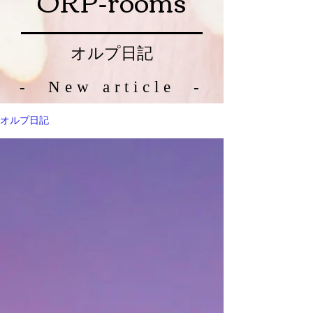
ORP-rooms
オルプ日記
- New article -
オルプ日記