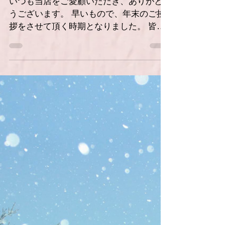
年末年始のご案内
いつも当店をご愛顧いただき、ありがと
うございます。 早いもので、年末のご挨
拶をさせて頂く時期となりました。 皆様
おかれましてはご清栄のこととお慶び申
し上げます。 来年もより良いサービスの
向上を図る所存ですので、 より一層のご
支援を賜りますようお願い申し上げま
す。 ...