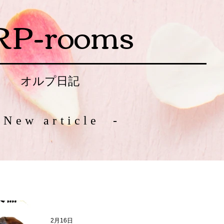
RP-rooms
オルプ日記
 New article -
2月16日