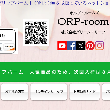
バーム 】 ORP Lip Balm を取扱っているネットショッ
0466-54-8612
オルプ・ルームズ
ORP-room
株式会社グリーン・リーフ
ップバーム 人気商品のため、次回入荷は８
おすすめ商品
オンラインショップ
お買い物ガイド
ご