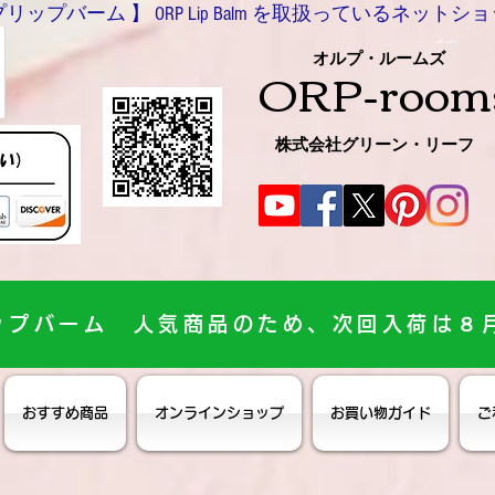
バーム 】 ORP Lip Balm を取扱っているネットショッ
0466-54-8612
オルプ・ルームズ
ORP-room
株式会社グリーン・リーフ
ップバーム 人気商品のため、次回入荷は８
おすすめ商品
オンラインショップ
お買い物ガイド
ご