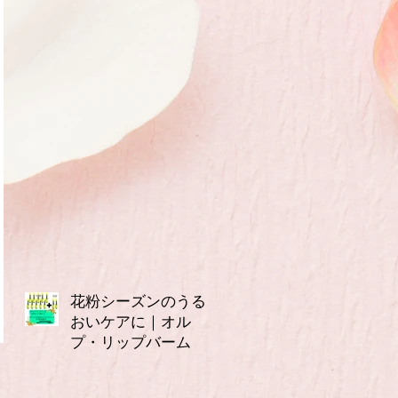
花粉シーズンのうる
おいケアに｜オル
プ・リップバーム
3月14日