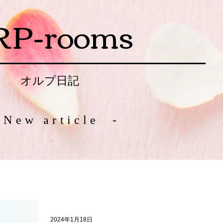
RP-rooms
オルプ日記
 New article -
2024年1月18日