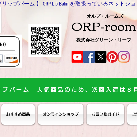
バーム 】 ORP Lip Balm を取扱っているネットショッ
0466-54-8612
オルプ・ルームズ
ORP-room
株式会社グリーン・リーフ
ップバーム 人気商品のため、次回入荷は８
おすすめ商品
オンラインショップ
お買い物ガイド
ご