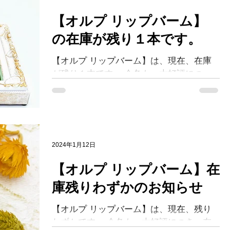
【オルプ リップバーム】
の在庫が残り１本です。
【オルプ リップバーム】は、現在、在庫
が残り１本です。 今冬も、大好評につ
き、在庫が残り１本です。 在庫売切れ後
の次回の入荷は、２月初旬～２月下旬とな
っております。 先着順となっております
ため、 ご検討中のお客様は、お早めにご
注文くださいませ。​...
2024年1月12日
【オルプ リップバーム】在
庫残りわずかのお知らせ
【オルプ リップバーム】は、現在、残り
わずかです。 今冬も、大好評につき、在